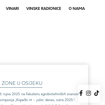
VINARI
VINSKE RADIONICE
O NAMA
 ZONE U OSIJEKU
. rujna 2025. na Fakultetu agrobiotehničkih znanosti
mpozija „Kopački rit – jučer, danas, sutra 2025.“.