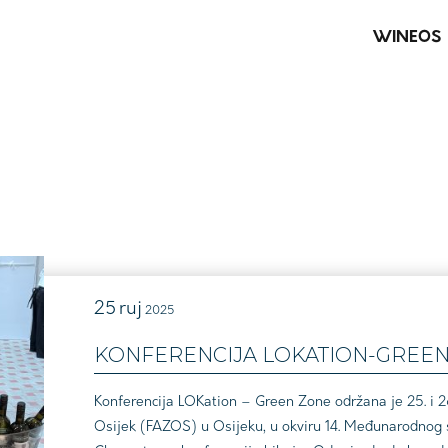
WINEOS
25
ruj
2025
KONFERENCIJA LOKATION-GREEN
Konferencija LOKation – Green Zone održana je 25. i 26
Osijek (FAZOS) u Osijeku, u okviru 14. Međunarodnog si